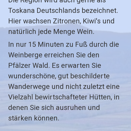
Die Region wird auch gerne als
Toskana Deutschlands bezeichnet.
Hier wachsen Zitronen, Kiwi's und
natürlich jede Menge Wein.
In nur 15 Minuten zu Fuß durch die
Weinberge erreichen Sie den
Pfälzer Wald. Es erwarten Sie
wunderschöne, gut beschilderte
Wanderwege und nicht zuletzt eine
Vielzahl bewirtschafteter Hütten, in
denen Sie sich ausruhen und
stärken können.